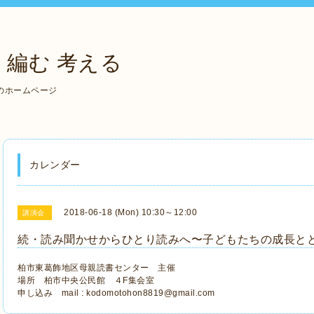
 編む 考える
のホームページ
カレンダー
2018-06-18 (Mon) 10:30～12:00
講演会
続・読み聞かせからひとり読みへ〜子どもたちの成長と
柏市東葛飾地区母親読書センター 主催
場所 柏市中央公民館 ４F集会室
申し込み mail : kodomotohon8819@gmail.com