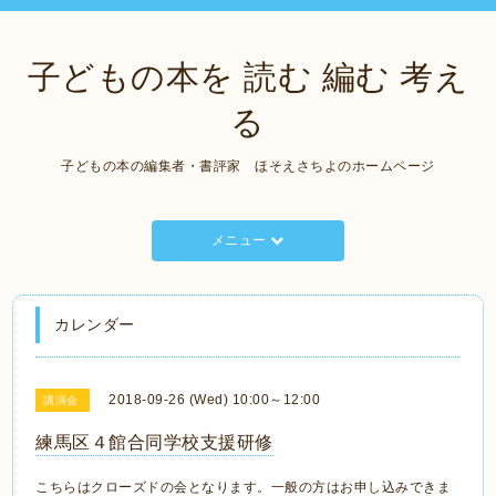
子どもの本を 読む 編む 考え
る
子どもの本の編集者・書評家 ほそえさちよのホームページ
メニュー
カレンダー
2018-09-26 (Wed) 10:00～12:00
講演会
練馬区４館合同学校支援研修
こちらはクローズドの会となります。一般の方はお申し込みできま