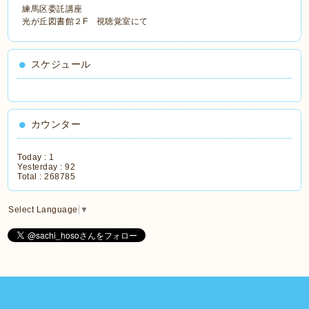
練馬区委託講座
光が丘図書館２F 視聴覚室にて
スケジュール
カウンター
Today :
1
Yesterday :
92
Total :
268785
Select Language
▼