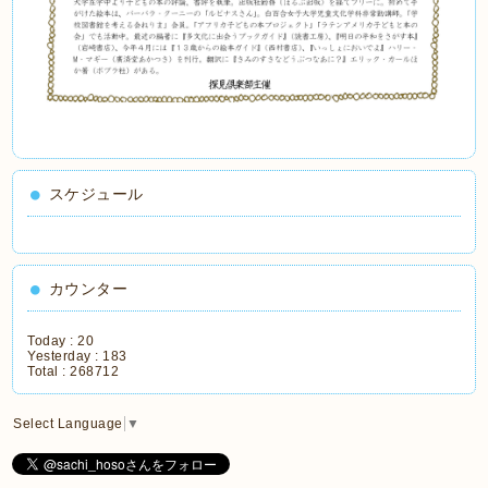
スケジュール
カウンター
Today :
20
Yesterday :
183
Total :
268712
Select Language
▼