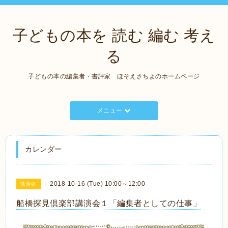
子どもの本を 読む 編む 考え
る
子どもの本の編集者・書評家 ほそえさちよのホームページ
メニュー
カレンダー
2018-10-16 (Tue) 10:00～12:00
講演会
船橋探見倶楽部講演会１「編集者としての仕事」