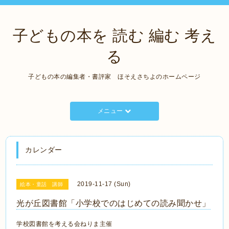
子どもの本を 読む 編む 考え
る
子どもの本の編集者・書評家 ほそえさちよのホームページ
メニュー
カレンダー
2019-11-17 (Sun)
絵本・童話 講師
光が丘図書館「小学校でのはじめての読み聞かせ」
学校図書館を考える会ねりま主催