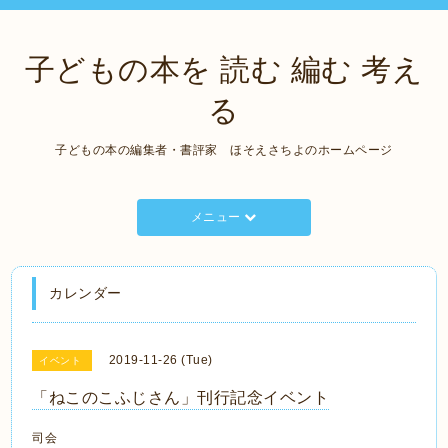
子どもの本を 読む 編む 考え
る
子どもの本の編集者・書評家 ほそえさちよのホームページ
メニュー
カレンダー
2019-11-26 (Tue)
イベント
「ねこのこふじさん」刊行記念イベント
司会