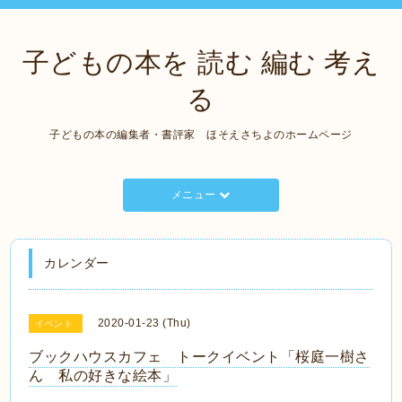
子どもの本を 読む 編む 考え
る
子どもの本の編集者・書評家 ほそえさちよのホームページ
メニュー
カレンダー
2020-01-23 (Thu)
イベント
ブックハウスカフェ トークイベント「桜庭一樹さ
ん 私の好きな絵本」