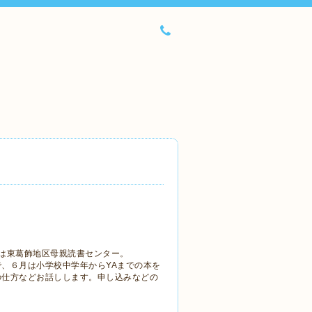
催は東葛飾地区母親読書センター。
、６月は小学校中学年からYAまでの本を
の仕方などお話しします。申し込みなどの