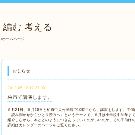
 編む 考える
のホームページ
おしらせ
2018-05-18 17:27:00
柏市で講演します。
５月21日、６月18日と柏市中央公民館で10時半から、講演をします。主
「読み聞かせからひとり読みへ」というテーマで、５月は小学校中学年まで
紹介しながら、本とどのようにつきあっていくのがいいのか、その手助け
詳細はカレンダーのページをご覧ください。