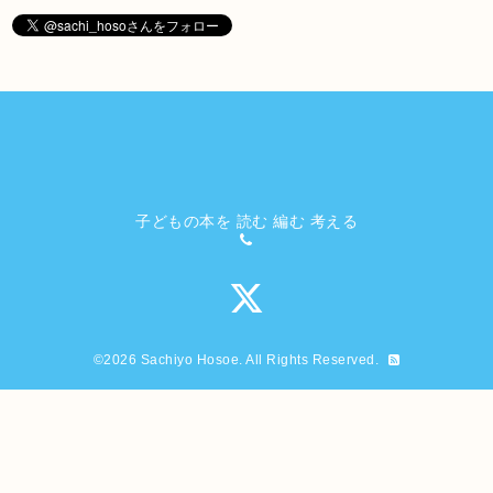
子どもの本を 読む 編む 考える
©2026
Sachiyo Hosoe
. All Rights Reserved.