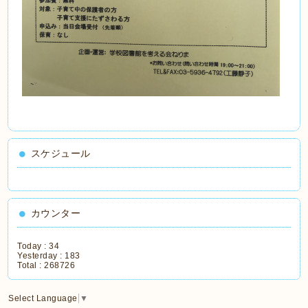
スケジュール
カウンター
Today :
34
Yesterday :
183
Total :
268726
Select Language
▼