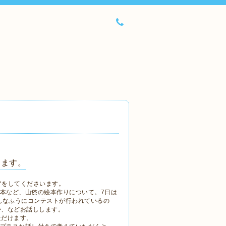
します。
ェアをしてくださいます。
絵本など、山烋の絵本作りについて。7日は
んなふうにコンテストが行われているの
か、などお話しします。
ただけます。