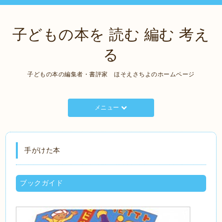
子どもの本を 読む 編む 考え
る
子どもの本の編集者・書評家 ほそえさちよのホームページ
メニュー
手がけた本
ブックガイド