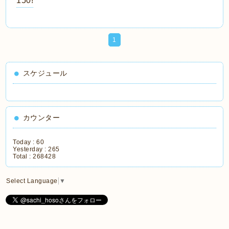
150!
1
スケジュール
カウンター
Today :
60
Yesterday :
265
Total :
268428
Select Language
▼